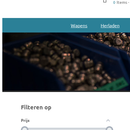
Items -
0
Wapens
Herladen
Filteren op
Prijs