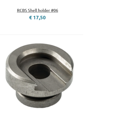
RCBS Shell holder #06
€ 17,50