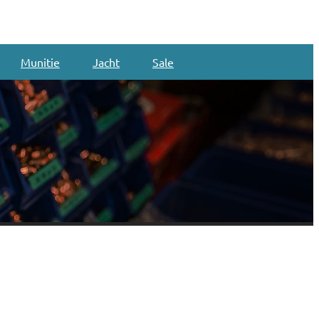
Munitie
Jacht
Sale