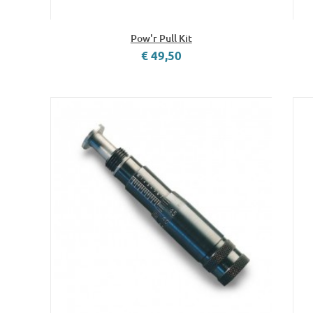
Pow'r Pull Kit
€ 49,50