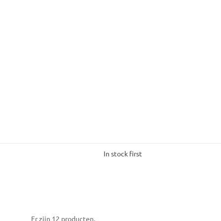
In stock first
Er zijn 12 producten.