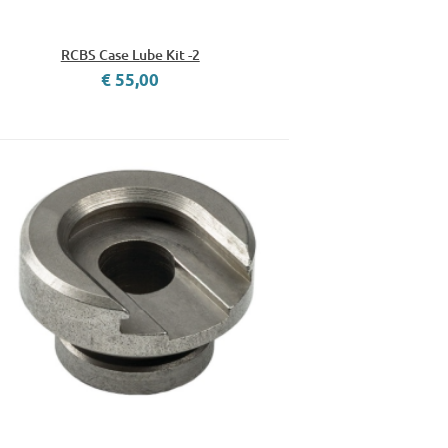
RCBS Case Lube Kit -2
€ 55,00