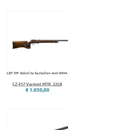
LET OP: Enkel te bestellen met WM4.
CZ 457 Varmint MTR .22LR
€ 1.050,00