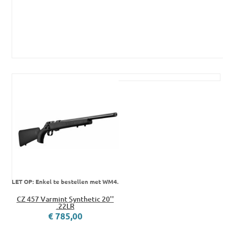
LET OP: Enkel te bestellen met WM4.
CZ 457 Varmint Synthetic 20''
.22LR
€ 785,00