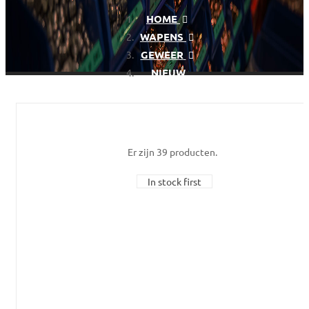
HOME
WAPENS
GEWEER
NIEUW
Er zijn 39 producten.
In stock first