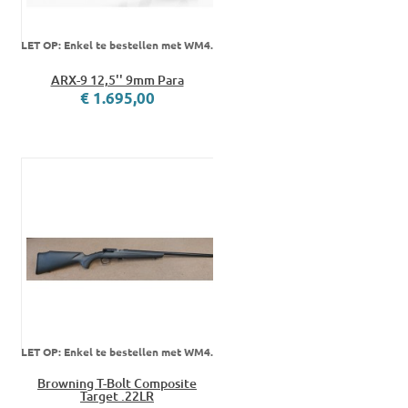
LET OP: Enkel te bestellen met WM4.
ARX-9 12,5'' 9mm Para
€ 1.695,00
LET OP: Enkel te bestellen met WM4.
Browning T-Bolt Composite
Target .22LR