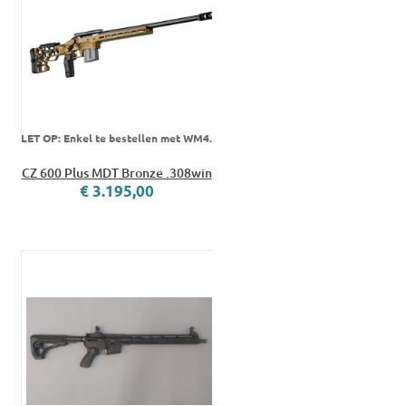
LET OP: Enkel te bestellen met WM4.
CZ 600 Plus MDT Bronze .308win
€ 3.195,00