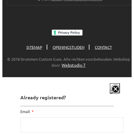
SITEMAP
OPENINGSTIJDEN
CONTACT
© 2018 Drummen Custom Guns. Alle rechten voorbehouden. Webshop
Webstudio 7
door
Already registered?
Email