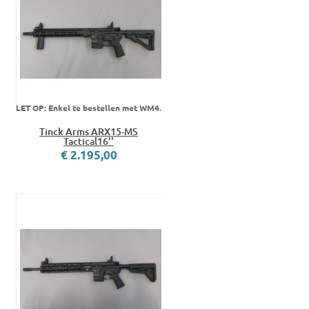
LET OP: Enkel te bestellen met WM4.
Tinck Arms ARX15-MS
Tactical16''
€ 2.195,00