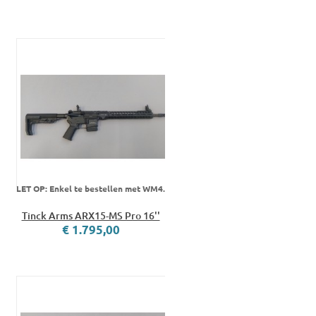
LET OP: Enkel te bestellen met WM4.
Tinck Arms ARX15-MS Pro 16''
€ 1.795,00