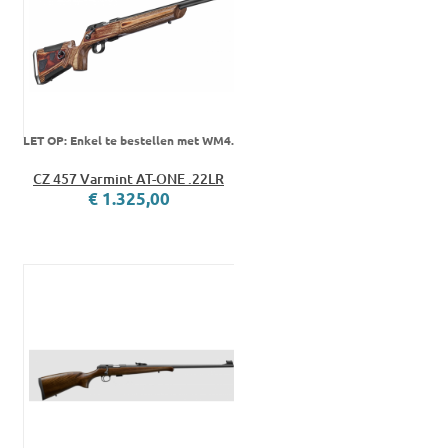
LET OP: Enkel te bestellen met WM4.
CZ 457 Varmint AT-ONE .22LR
€ 1.325,00