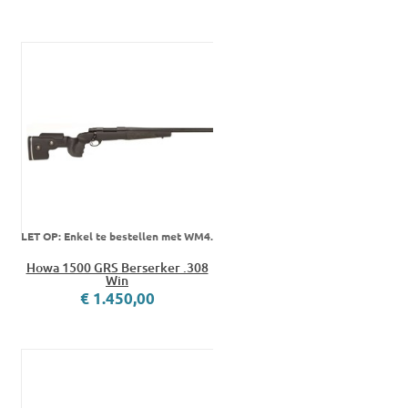
LET OP: Enkel te bestellen met WM4.
Howa 1500 GRS Berserker .308
Win
€ 1.450,00