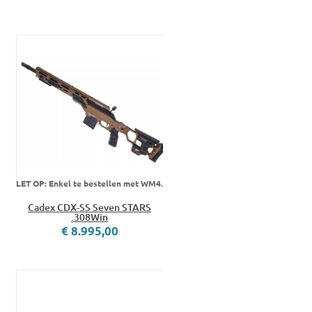
LET OP: Enkel te bestellen met WM4.
Cadex CDX-SS Seven STARS
.308Win
€ 8.995,00