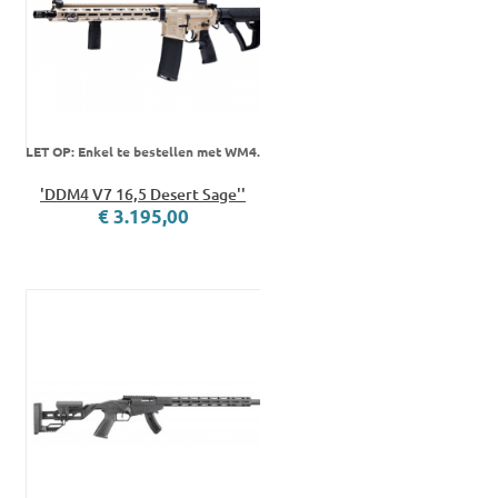
LET OP: Enkel te bestellen met WM4.
'DDM4 V7 16,5 Desert Sage''
€ 3.195,00