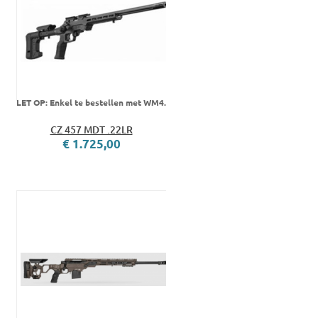
LET OP: Enkel te bestellen met WM4.
CZ 457 MDT .22LR
€ 1.725,00