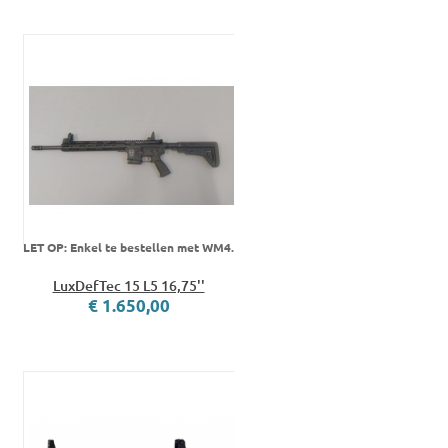
LET OP: Enkel te bestellen met WM4.
LuxDefTec 15 L5 16,75''
€ 1.650,00