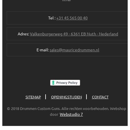
Tel :
+31 45 565 00 40
Adres:
Valkenburgerweg 49 - 6361 EB Nuth - Nederland
E-mail:
sales@mauricedrummen.nl
SITEMAP
OPENINGSTIJDEN
CONTACT
© 2018 Drummen Custom Guns. Alle rechten voorbehouden. Webshop
Webstudio 7
door