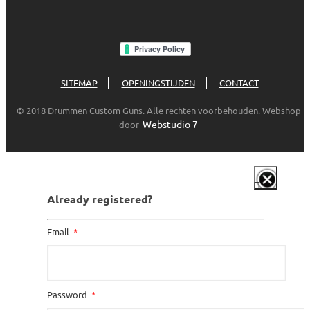
SITEMAP
OPENINGSTIJDEN
CONTACT
© 2018 Drummen Custom Guns. Alle rechten voorbehouden. Webshop
Webstudio 7
door
Already registered?
Email
Password