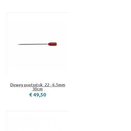
Dewey poetsstok .22 - 6,5mm
30cm
€ 49,50