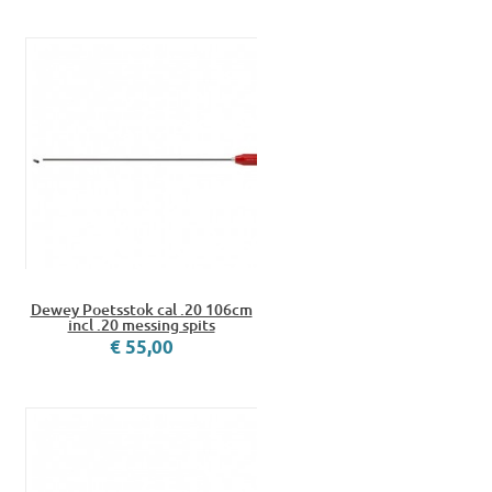
Dewey Poetsstok cal .20 106cm
incl .20 messing spits
€ 55,00