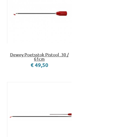
Dewey Poetsstok Pistool .30 /
61cm
€ 49,50