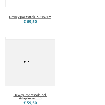
Dewey poetsstok .50 157cm
€ 69,50
Dewey Poetsstok Incl.
Adapterset .30
€ 59,50