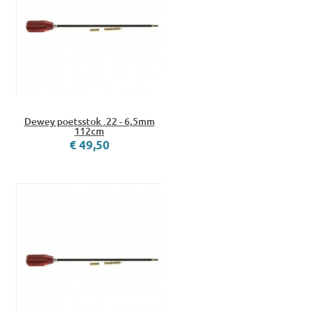
Dewey poetsstok .22 - 6,5mm
112cm
€ 49,50