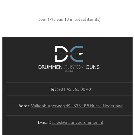
Item 1-13 van 13 in totaal item(s)
Tel :
+31 45 565 00 40
Adres:
Valkenburgerweg 49 - 6361 EB Nuth - Nederland
E-mail:
sales@mauricedrummen.nl