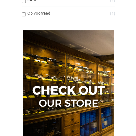
Op voorraad
1