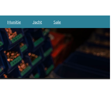
Munitie
Jacht
Sale