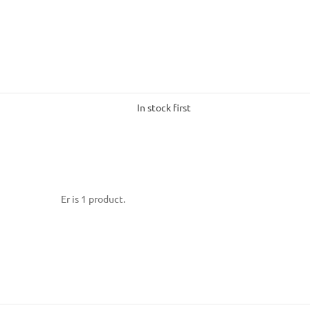
In stock first
Er is 1 product.