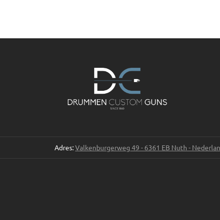
Adres:
Valkenburgerweg 49 - 6361 EB Nuth - Nederla