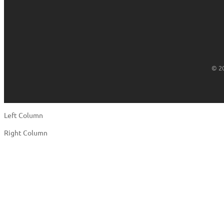
© 2
Left Column
Right Column