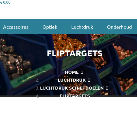
€ 0,00
Accessoires
Optiek
Luchtdruk
Onderhoud
FLIPTARGETS
HOME
LUCHTDRUK
LUCHTDRUK SCHIETDOELEN
FLIPTARGETS