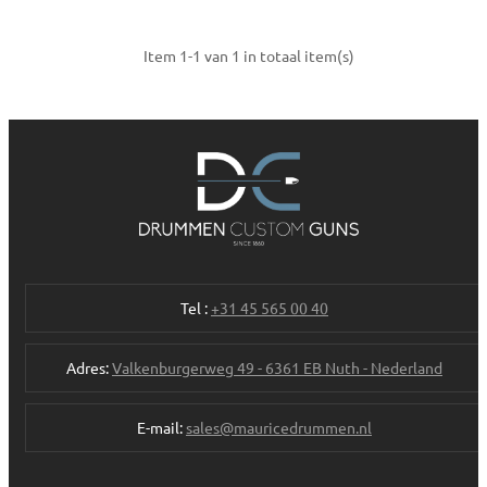
Item 1-1 van 1 in totaal item(s)
Tel :
+31 45 565 00 40
Adres:
Valkenburgerweg 49 - 6361 EB Nuth - Nederland
E-mail:
sales@mauricedrummen.nl