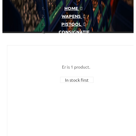
HOME
WAPENS
PISTOOL
CONSIGNATIE
Er is 1 product.
In stock first