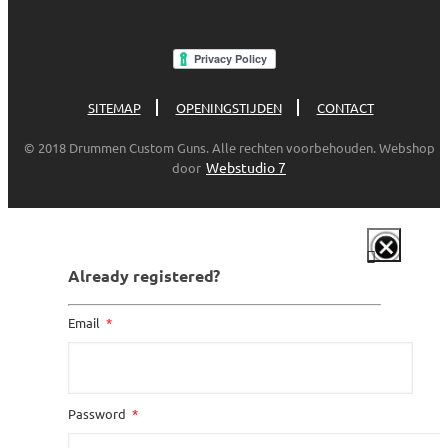
SITEMAP
OPENINGSTIJDEN
CONTACT
© 2018 Drummen Custom Guns. Alle rechten voorbehouden. Webshop
Webstudio 7
door
Already registered?
Email
Password