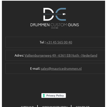
Tel :
+31 45 565 00 40
Adres:
Valkenburgerweg 49 - 6361 EB Nuth - Nederland
E-mail:
sales@mauricedrummen.nl