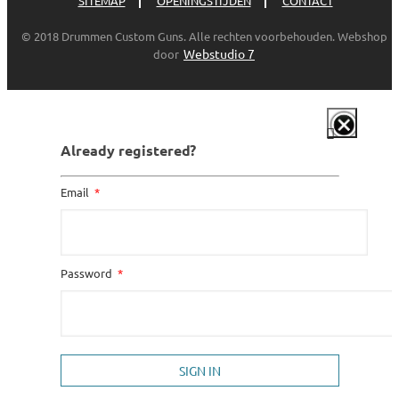
SITEMAP
OPENINGSTIJDEN
CONTACT
© 2018 Drummen Custom Guns. Alle rechten voorbehouden. Webshop
Webstudio 7
door
Already registered?
Email
Password
SIGN IN