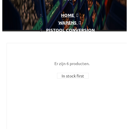
HOME
WAPENS
PISTOOL CONVERSION
KIT
Er zijn 6 producten.
In stock first