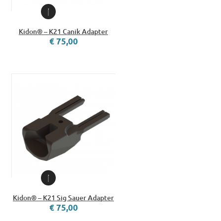
Kidon® – K21 Canik Adapter
€ 75,00
Kidon® – K21 Sig Sauer Adapter
€ 75,00