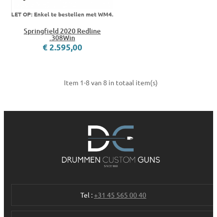
LET OP: Enkel te bestellen met WM4.
Springfield 2020 Redline
.308Win
€ 2.595,00
Item 1-8 van 8 in totaal item(s)
Tel :
+31 45 565 00 40