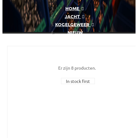
HOME
JACHT
KOGELGEWEER
NIEUW
Er zijn 8 producten.
In stock first