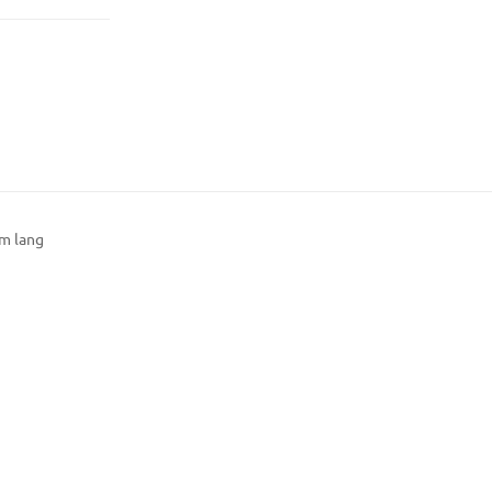
m lang