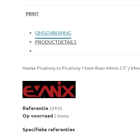
PRINT
OMSCHRIJVING
PRODUCTDETAILS
Hawke Picatinny to Picatinny 13mm Riser 64mm 2.5" / 64m
Referentie
22410
Op voorraad
2 Items
Specifieke referenties