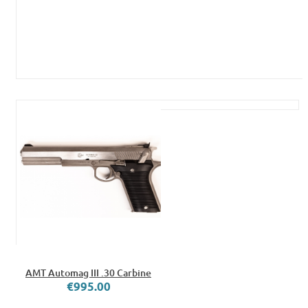
AMT Automag III .30 Carbine
€995.00