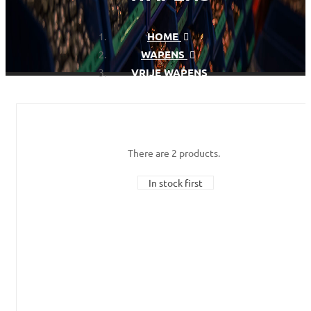
HOME
WAPENS
VRIJE WAPENS
There are 2 products.
In stock first