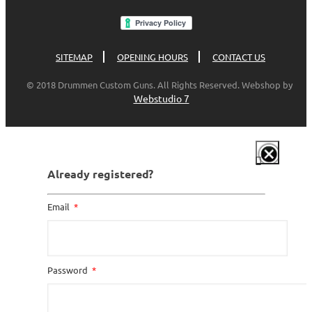
SITEMAP
OPENING HOURS
CONTACT US
© 2018 Drummen Custom Guns. All Rights Reserved. Webshop by
Webstudio 7
Already registered?
Email
Password