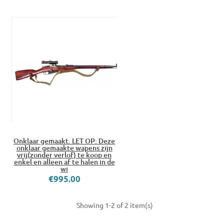
Onklaar gemaakt. LET OP: Deze
onklaar gemaakte wapens zijn
vrij(zonder verlof) te koop en
enkel en alleen af te halen in de
wi
€995.00
Showing 1-2 of 2 item(s)